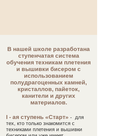
В нашей школе разработана
ступенчатая система
обучения техникам плетения
и вышивки бисером с
использованием
полудрагоценных камней,
кристаллов, пайеток,
канители и других
материалов.
I - ая ступень «Старт»
- для
тех, кто только знакомится с
техниками плетения и вышивки
бисером
или уже имеет