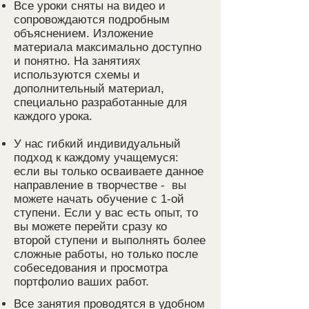
Все уроки сняты на видео и
сопровождаются подробным
объяснением. Изложение
материала максимально доступно
и понятно. На занятиях
используются схемы и
дополнительный материал,
специально разработанные для
каждого урока.
У нас гиб
кий индивидуальный
подход к каждому учащемуся:
если вы только осваи
ваете да
нное
направление в творчестве -
вы
можете начать обучение с 1-ой
ступени. Если у вас есть опыт, то
вы можете перейти сразу ко
второй ступени и выполнять более
сложные работы, но только после
собеседования и просмотра
портфолио ваших работ.
Все занятия проводятся в удобном