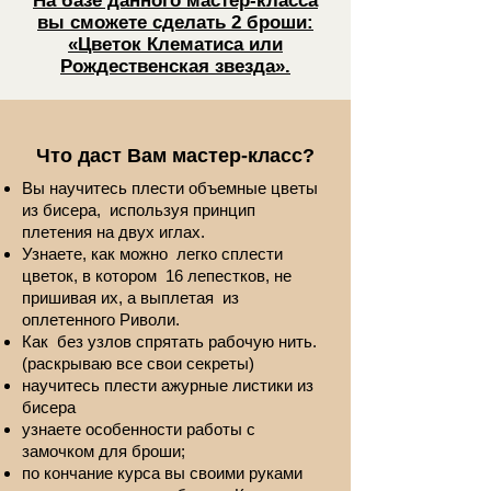
На базе данного мастер-класса
вы сможете сделать 2 броши:
«Цветок Клематиса или
Рождественская звезда».
Что даст Вам мастер-класс?
Вы научитесь плести объемные цветы
из бисера, используя принцип
плетения на двух иглах.
Узнаете, как можно легко сплести
цветок, в котором 16 лепестков, не
пришивая их, а выплетая из
оплетенного Риволи.
Как без узлов спрятать рабочую нить.
(раскрываю все свои секреты)
научитесь плести ажурные листики из
бисера
узнаете особенности работы с
замочком для броши;
по кончание курса вы своими руками