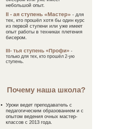
небольшой опыт.
II - ая ступень «Мастер»
- для
тех, кто прошёл хотя бы один курс
из первой ступени или уже имеет
опыт работы в техниках плетения
бисером.
III- тья ступень «Профи»
-
только для тех, кто прошёл 2-ую
ступень.
Почему наша школа?
Уроки ведет преподаватель с
педагогическим образованием и с
опытом ведения очны
х мастер-
классов с 2013 года.