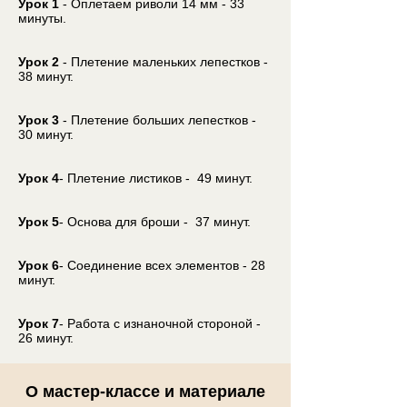
Урок 1
- Оплетаем риволи 14 мм - 33
минуты.​
Урок 2
- Плетение маленьких лепестков -
38 минут.
Урок 3
- Плетение больших лепестков -
30 минут.
Урок 4
- Плетение листиков - 49 минут.
Урок 5
- Основа для брош
и
- 37 минут.
Урок 6
- Соединение всех элементов - 28
минут.
Урок 7
- Работа с изнаночной стороной -
26 минут.
О мастер-классе и материале