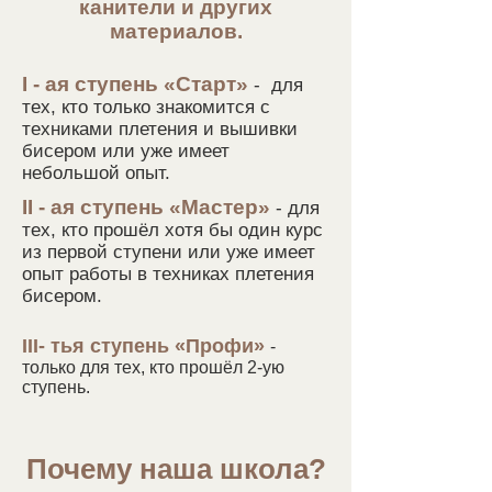
канители и других
материалов.
I - ая ступень «Старт»
- для
тех, кто только знакомится с
техниками плетения и вышивки
бисером
или уже имеет
небольшой опыт.
II - ая ступень «Мастер»
- для
тех, кто прошёл хотя бы один курс
из первой ступени или уже имеет
опыт работы в техниках плетения
бисером.
III- тья ступень «Профи»
-
только для тех, кто прошёл 2-ую
ступень.
Почему наша школа?