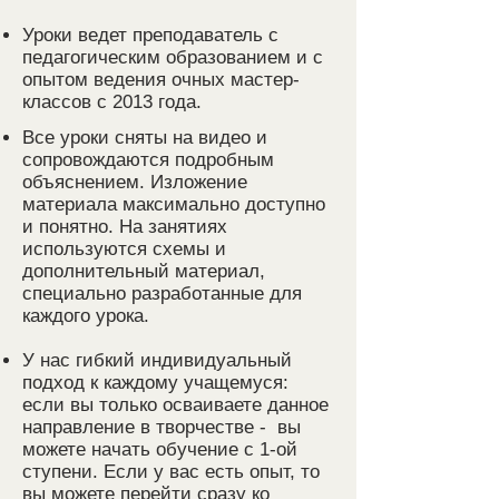
Уроки ведет преподаватель с
педагогическим образованием и с
опытом ведения очны
х мастер-
классов с 2013 года.
Все уроки сняты на видео и
сопровождаются подробным
объяснением. Изложение
материала максимально доступно
и понятно. На занятиях
используются схемы и
дополнительный материал,
специально разработанные для
каждого урока.
У нас гиб
кий индивидуальный
подход к каждому учащемуся:
если вы только осваи
ваете да
нное
направление в творчестве -
вы
можете начать обучение с 1-ой
ступени. Если у вас есть опыт, то
вы можете перейти сразу ко