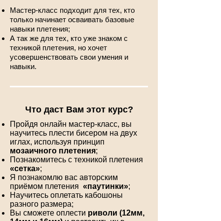
Мастер-класс подходит для тех, кто
только начинает осваивать базовые
навыки плетения;
А так же для тех, кто уже знаком с
техникой плетения, но хочет
усовершенствовать свои умения и
навыки.
Что даст Вам этот курс?
Пройдя онлайн мастер-класс, вы
научитесь плести бисером на двух
иглах, используя принцип
мозаичного плетения
;
Познакомитесь с техникой плетения
«сетка»
;
Я познакомлю вас авторским
приёмом плетения
«паутинки»
;
Научитесь оплетать кабошоны
разного размера;
Вы сможете оплести
риволи (12мм,