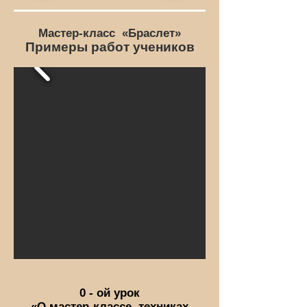
Мастер-класс
«Браслет»
Примеры работ учеников
0 - ой урок
«О мастер-классе, техниках