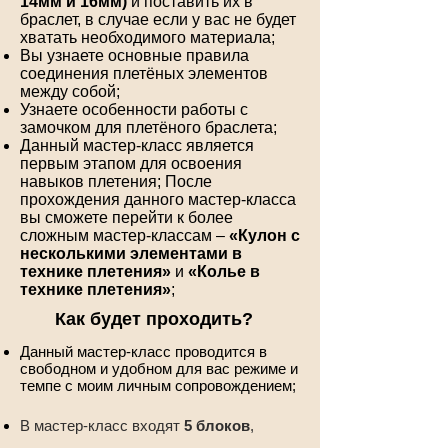
14мм и 16мм)
и поставить их в
браслет, в случае если у вас не будет
хватать необходимого материала;
Вы узнаете основные правила
соединения плетёных элементов
между собой;
Узнаете особенности работы с
замочком для плетёного браслета;
Данный мастер-класс является
первым этапом для освоения
навыков плетения; После
прохождения данного мастер-класса
вы сможете перейти к более
сложным мастер-классам –
«Кулон с
несколькими элементами в
технике плетения»
и
«Колье в
технике плетения»
;
Как будет проходить?
Данный мастер-класс проводится в
свободном и удобном для вас режиме и
темпе с моим личным сопровождением;
В мастер-класс входят
5 блоков
,