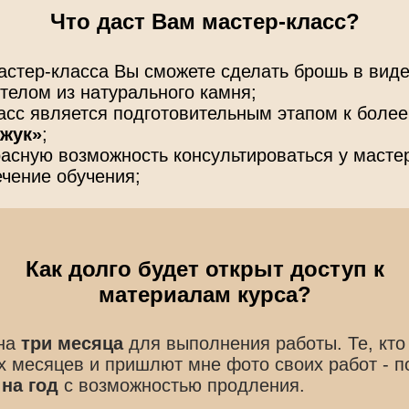
Что даст Вам мастер-класс?
мастер-класса Вы сможете сделать брошь в вид
 телом из натурального камня;
асс является подготовительным этапом к более
 жук»
;
асную возможность консультироваться у масте
ечение обучения;
Как долго будет открыт доступ к
материалам курса?
 на
три месяца
для выполнения работы. Те, кто
ёх месяцев и пришлют мне фото своих работ - п
а
на год
с возможностью продления.