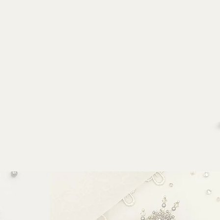
О себе
Школа
Кол