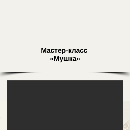
ье
Аксессуары
Комплекты
Фотосесси
Мастер-класс
«Мушка»