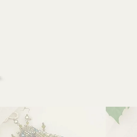
и
Новости
Контакт