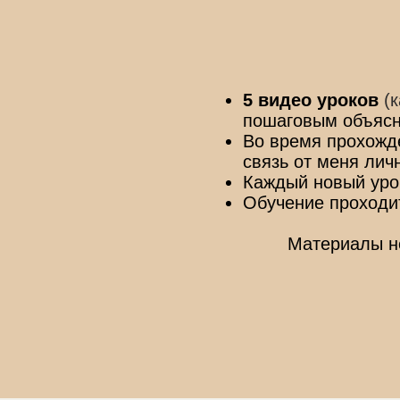
5 видео уроков
(
пошаговым объясн
Во время прохожде
связь от меня лич
Каждый новый урок
Обучение проходи
Материалы не