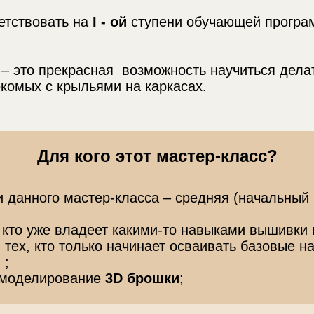
етствовать на
I - ой
ступени обучающей прогр
 – это прекрасная возможность научиться дел
комых с крыльями на каркасах.
Для кого этот мастер-класс?
 данного мастер-класса – средняя (начальный
 кто уже владеет какими-то навыками вышивки 
 тех, кто только начинает осваивать базовые 
 ;
ь моделирование
3D брошки
;