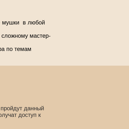
е мушки в любой
 сложному мастер-
ра по темам
 пройдут данный
олучат доступ к