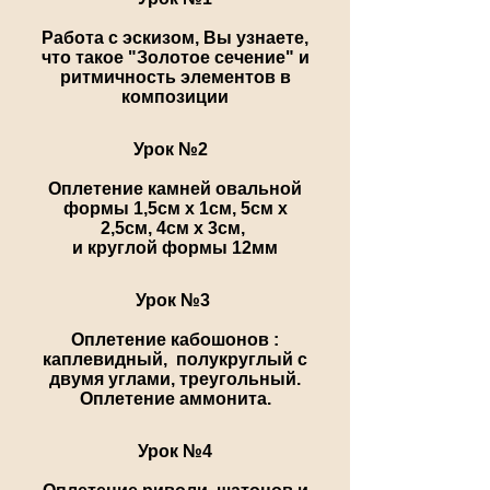
Работа с эскизом, Вы узнаете,
что такое
"Золотое сечение" и
ритмичность элементов в
композиции
Урок №2
Оплетение камней овальной
формы 1,5см х 1см,
5см х
2,5см,
4см х 3см,
и круглой формы 12мм
Урок №3
Оплетение кабошонов :
каплевидный, полукруглый с
двумя углами, треугольный.
Оплетение аммонита.
Урок №4