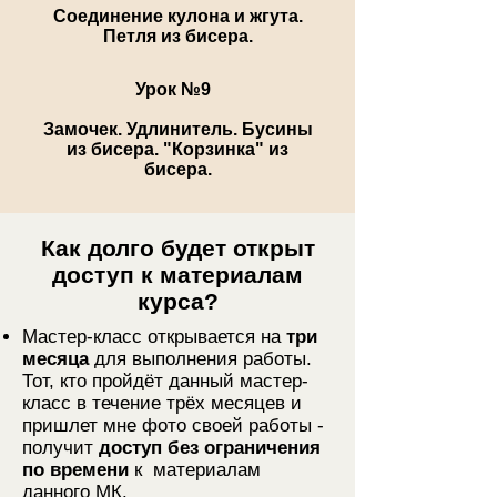
Соединение кулона и жгута.
Петля из бисера.
Урок №9
Замочек. Удлинитель. Бусины
из бисера. "Корзинка" из
бисера.
Как долго будет открыт
доступ к материалам
курса?
Мастер-класс открывается на
три
месяца
для выполнения работы.
Тот, кто пройдёт данный мастер-
класс в течение трёх месяцев и
пришлет мне фото своей работы -
получит
доступ без ограничения
по времени
к материалам
данного МК.