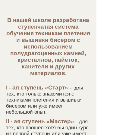
В нашей школе разработана
ступенчатая система
обучения техникам плетения
и вышивки бисером с
использованием
полудрагоценных камней,
кристаллов, пайеток,
канители и других
материалов.
I - ая ступень «Старт»
- для
тех, кто только знакомится с
техниками плетения и вышивки
бисером
или уже имеет
небольшой опыт.
II - ая ступень «Мастер»
- для
тех, кто прошёл хотя бы один курс
из первой ступени или уже имеет