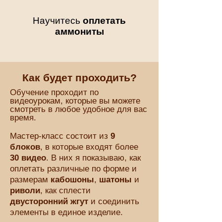
Научитесь
оплетать
аммониты
Как будет проходить?
Обучение проходит по
видеоурокам, которые вы можете
смотреть в любое удобное для вас
время.
Мастер-класс состоит из
9
блоков
, в которые входят более
30 видео
. В них я показываю, как
оплетать различные по форме и
размерам
кабошоны
,
шатоны
и
риволи
, как сплести
двусторонний жгут
и соединить
элементы в единое изделие.