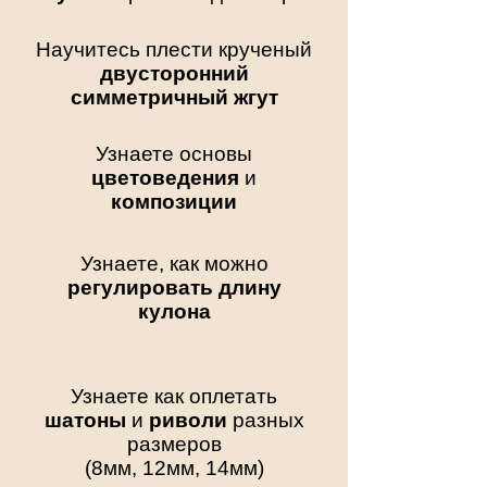
Научитесь плести крученый
двусторонний
симметричный жгут
Узнаете
основы
цветоведения
и
композиции
Узнаете, как можно
регулировать длину
кулона
Узнаете как оплетать
шатоны
и
риволи
разных
размеров
(8мм, 12мм, 14мм)