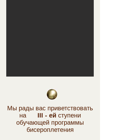
Мы рады вас приветствоват
ь
на
III - ей
ступени
обучающей программы
бисероплетения