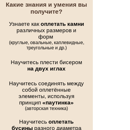
Какие знания и умения вы
получите?
Узнаете как
оплетать камни
различных размеров и
форм
(круглые, овальные, каплевидные,
треугольные и др.)
Научитесь плести бисером
на двух иглах
Научитесь соединять между
собой оплетённые
элементы, используя
принцип
«паутинка»
(авторская техника)
Научитесь
оплетать
бусины
разного диаметра