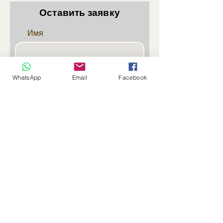
Оставить заявку
Имя
Фамилия
WhatsApp
Email
Facebook
Эл. почта
Телефон
Отправить