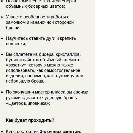
Познакомитесь с техникой сборки
объёмных бисерных цветов;
Узнаете особенности работы с
замочком и изнаночной стороной
броши;
Научитесь ставить дуги и крепить
подвески;
Вы сплетёте из бисера, кристаллов,
бусин и пайеток объёмный элемент -
«розетку», которую можно также
использовать, как самостоятельное
изделия, например, как пуговицу или
небольшую брошь.
По окончании мастер-класса вы своими
руками сделаете чудесную брошь
«Цветок шиповника»;
Как будет проходить?
Курс состоит из
3-х очных занятий
,