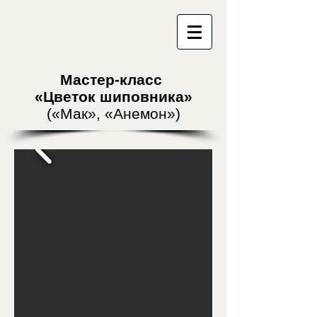
Мастер-класс
«Цветок шиповника»
(«Мак», «Анемон»)