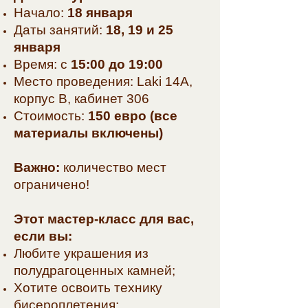
Начало:
18 января
Даты занятий:
18, 19 и 25
января
Время: с
15:00 до 19:00
Место проведения: Laki 14A,
корпус В, кабинет 306
Стоимость:
150 евро (все
материалы включены)
Важно:
количество мест
ограничено!
Этот мастер-класс для вас,
если вы:
Любите украшения из
полудрагоценных камней;
Хотите освоить технику
бисероплетения;