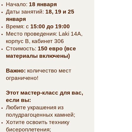
Начало:
18 января
Даты занятий:
18, 19 и 25
января
Время: с
15:00 до 19:00
Место проведения: Laki 14A,
корпус В, кабинет 306
Стоимость:
150 евро (все
материалы включены)
Важно:
количество мест
ограничено!
Этот мастер-класс для вас,
если вы:
Любите украшения из
полудрагоценных камней;
Хотите освоить технику
бисероплетения;