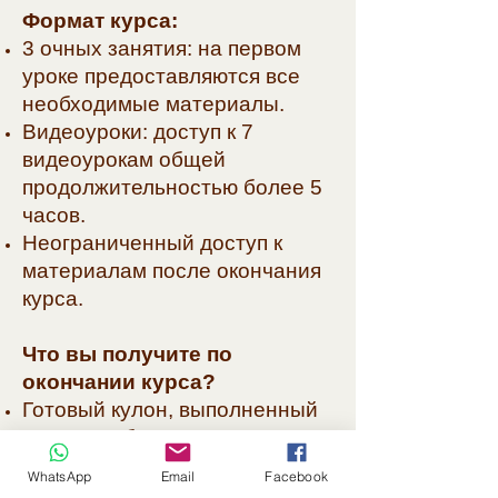
Формат курса:
3 очных занятия: на первом
уроке предоставляются все
необходимые материалы.
Видеоуроки: доступ к 7
видеоурокам общей
продолжительностью более 5
часов.
Неограниченный доступ к
материалам после окончания
курса.
Что вы получите по
окончании курса?
Готовый кулон, выполненный
в технике бисероплетения;
Навыки и знания для
WhatsApp
Email
Facebook
самостоятельного создания