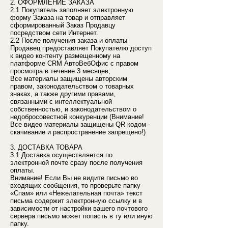
2. ОФОРМЛЕНИЕ ЗАКАЗА
2.1 Покупатель заполняет электронную
форму Заказа на товар и отправляет
сформированный Заказ Продавцу
посредством сети Интернет.
2.2 После получения заказа и оплаты
Продавец предоставляет Покупателю доступ
к видео контенту размещенному на
платформе CRM АвтоВебОфис с правом
просмотра в течение 3 месяцев;
Все материалы защищены авторским
правом, законодательством о товарных
знаках, а также другими правами,
связанными с интеллектуальной
собственностью, и законодательством о
недобросовестной конкуренции (Внимание!
Все видео материалы защищены QR кодом -
скачивание и распространение запрещено!)
3. ДОСТАВКА ТОВАРА
3.1 Доставка осуществляется по
электронной почте сразу после получения
оплаты.
Внимание! Если Вы не видите письмо во
входящих сообщения, то проверьте папку
«Спам» или «Нежелательная почта» текст
письма содержит электронную ссылку и в
зависимости от настройки вашего почтового
сервера письмо может попасть в ту или иную
папку.